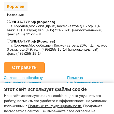
Королев
Название
ЭЛЬТА-ТУР.рф (Королев)
г. Королёв,Моск.обл.,пр-кт., Космонавтов д.15.оф11,4
этаж, Т.Ц. Сатурн; тел. (495)721-23-31 (многокональный);
факс (495)721-23-31
ЭЛЬТА-ТУР.рф (Королев)
г. Королев,Моск.обл.,пр-т Космонавтов д.20А, Т.Ц. Гелиос
3 этаж, оф.349; тел. (495)255-15-14 (многокональный);
факс (495)255-15-14
Согласие на обработку
Политика
персональных данных
конфиденциальности
Этот сайт использует файлы cookie
Наш сайт использует файлы cookie с целью улучшить его
работу, повысить его удобство и эффективность на условиях,
изложенных в
Политике конфиденциальности.
Продолжая
пользоваться сайтом, Вы выражаете свое согласие на