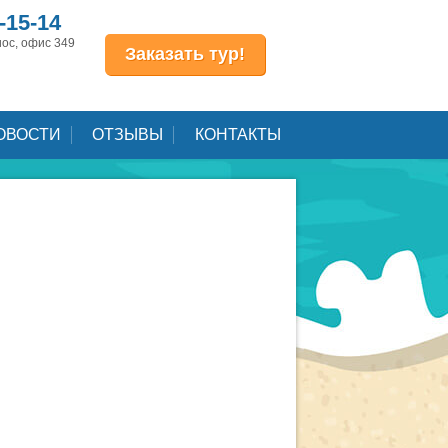
-15-14
иос, офис 349
Заказать тур!
ОВОСТИ
ОТЗЫВЫ
КОНТАКТЫ