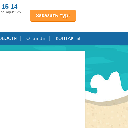
-15-14
иос, офис 349
Заказать тур!
ОВОСТИ
ОТЗЫВЫ
КОНТАКТЫ