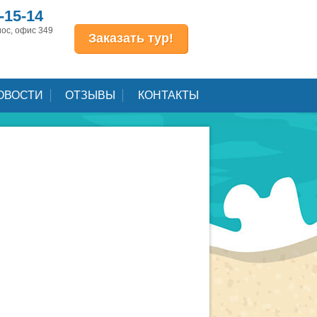
-15-14
иос, офис 349
Заказать тур!
ОВОСТИ
ОТЗЫВЫ
КОНТАКТЫ